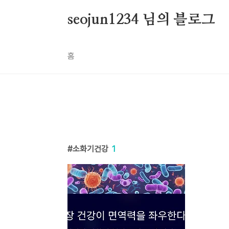
본문 바로가기
seojun1234 님의 블로그
홈
소화기건강
1