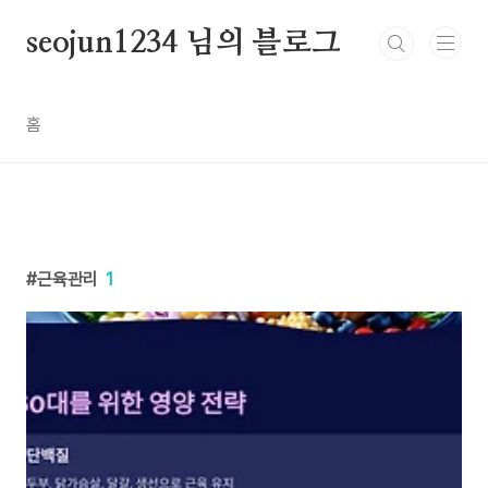
본문 바로가기
seojun1234 님의 블로그
홈
근육관리
1